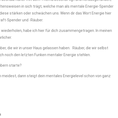
tensweisen in sich trägt, welche man als mentale Energie-Spender
iese stärken oder schwächen uns. Wenn dir das Wort Energie hier
raft-Spender und -Räuber.
g wiederholen, habe ich hier für dich zusammengetragen. In meinen
licher.
ber, die wir in unser Haus gelassen haben. Räuber, die wir selbst
uch noch den letzten Funken mentaler Energie stehlen.
ubern starte?
h meidest, dann steigt dein mentales Energielevel schon von ganz
n