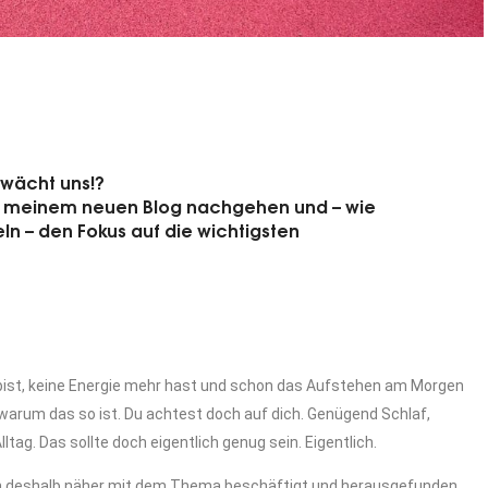
wächt uns!?
in meinem neuen Blog nachgehen und – wie
n – den Fokus auf die wichtigsten
t bist, keine Energie mehr hast und schon das Aufstehen am Morgen
, warum das so ist. Du achtest doch auf dich. Genügend Schlaf,
g. Das sollte doch eigentlich genug sein. Eigentlich.
h deshalb näher mit dem Thema beschäftigt und herausgefunden,