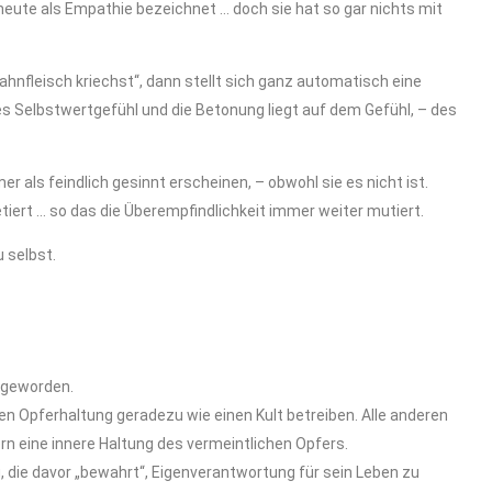
eute als Empathie bezeichnet … doch sie hat so gar nichts mit
nfleisch kriechst“, dann stellt sich ganz automatisch eine
nges Selbstwertgefühl und die Betonung liegt auf dem Gefühl, – des
 als feindlich gesinnt erscheinen, – obwohl sie es nicht ist.
iert … so das die Überempfindlichkeit immer weiter mutiert.
 selbst.
… geworden.
nen Opferhaltung geradezu wie einen Kult betreiben. Alle anderen
rn eine innere Haltung des vermeintlichen Opfers.
g, die davor „bewahrt“, Eigenverantwortung für sein Leben zu