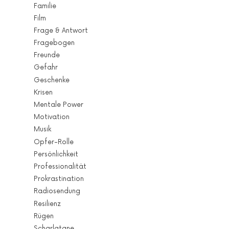
Familie
Film
Frage & Antwort
Fragebogen
Freunde
Gefahr
Geschenke
Krisen
Mentale Power
Motivation
Musik
Opfer-Rolle
Persönlichkeit
Professionalität
Prokrastination
Radiosendung
Resilienz
Rügen
Scharlatane