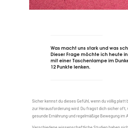
Was macht uns stark und was sch
Dieser Frage möchte ich heute 
mit einer Taschenlampe im Dunkel
12 Punkte lenken.
Sicher kennst du dieses Gefühl, wenn du völlig plat
zur Herausforderung wird. Du fragst dich sicher oft
gesunde Ernährung und regelmäßige Bewegung im Allta
Verschiedene wissenschaftliche Studien haben sic