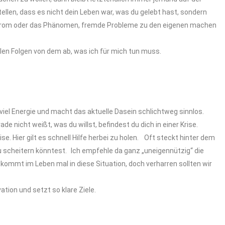
ellen, dass es nicht dein Leben war, was du gelebt hast, sondern
yndrom oder das Phänomen, fremde Probleme zu den eigenen machen
talen Folgen von dem ab, was ich für mich tun muss.
ch viel Energie und macht das aktuelle Dasein schlichtweg sinnlos.
e nicht weißt, was du willst, befindest du dich in einer Krise.
e. Hier gilt es schnell Hilfe herbei zu holen. Oft steckt hinter dem
scheitern könntest. Ich empfehle da ganz „uneigennützig“ die
ommt im Leben mal in diese Situation, doch verharren sollten wir
ation und setzt so klare Ziele.