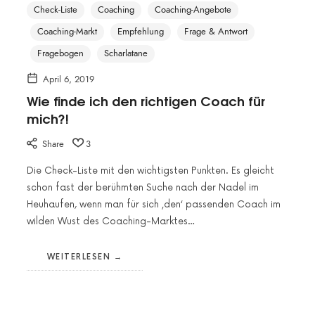
Check-Liste
Coaching
Coaching-Angebote
Coaching-Markt
Empfehlung
Frage & Antwort
Fragebogen
Scharlatane
April 6, 2019
Wie finde ich den richtigen Coach für
mich?!
Share
3
Die Check-Liste mit den wichtigsten Punkten. Es gleicht
schon fast der berühmten Suche nach der Nadel im
Heuhaufen, wenn man für sich ‚den‘ passenden Coach im
wilden Wust des Coaching-Marktes…
WEITERLESEN