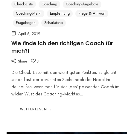
Check-Liste
Coaching
Coaching-Angebote
Coaching-Markt
Empfehlung
Frage & Antwort
Fragebogen
Scharlatane
April 6, 2019
Wie finde ich den richtigen Coach für
mich?!
Share
3
Die Check-Liste mit den wichtigsten Punkten. Es gleicht
schon fast der berühmten Suche nach der Nadel im
Heuhaufen, wenn man für sich ‚den‘ passenden Coach im
wilden Wust des Coaching-Marktes…
WEITERLESEN