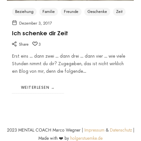
Beziehung
Familie
Freunde
Geschenke
Zeit
Dezember 3, 2017
Ich schenke dir Zeit
Share
3
Erst eins … dann zwei … dann drei … dann vier … wie viele
Stunden nimmt du dir? Zugegeben, das ist nicht wirklich
ein Blog von mir, denn die folgende…
WEITERLESEN
2023 MENTAL COACH Marco Wegner |
Impressum
&
Datenschutz
|
Made with ❤️ by
holgerstuemke.de